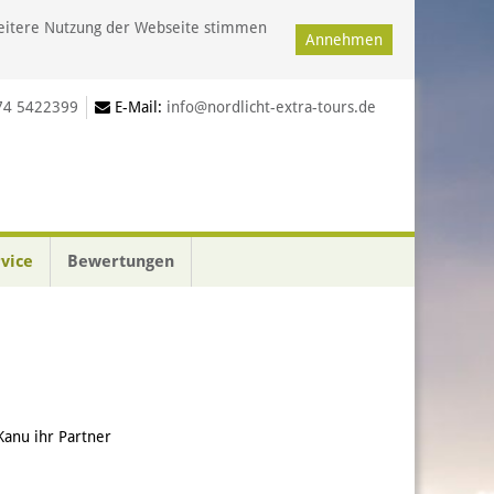
weitere Nutzung der Webseite stimmen
Annehmen
74 5422399
E-Mail:
info@nordlicht-extra-tours.de
rvice
Bewertungen
Kanu ihr Partner