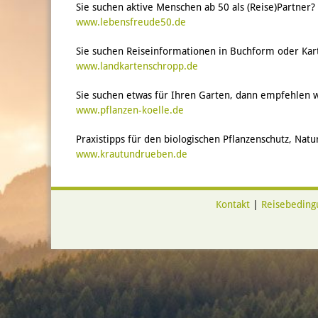
Sie suchen aktive Menschen ab 50 als (Reise)Partner?
www.lebensfreude50.de
Sie suchen Reiseinformationen in Buchform oder Kar
www.landkartenschropp.de
Sie suchen etwas für Ihren Garten, dann empfehlen wi
www.pflanzen-koelle.de
Praxistipps für den biologischen Pflanzenschutz, Nat
www.krautundrueben.de
Kontakt
|
Reisebeding