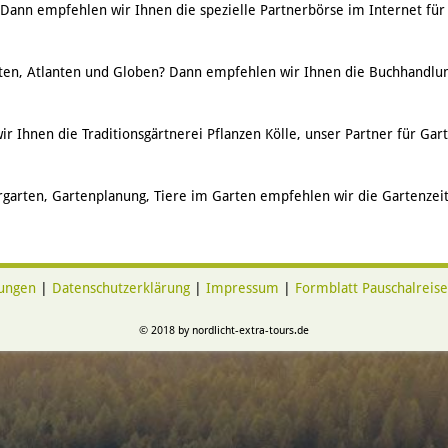
 Dann empfehlen wir Ihnen die spezielle Partnerbörse im Internet für
ten, Atlanten und Globen? Dann empfehlen wir Ihnen die Buchhandlun
r Ihnen die Traditionsgärtnerei Pflanzen Kölle, unser Partner für Gar
urgarten, Gartenplanung, Tiere im Garten empfehlen wir die Gartenzeit
ungen
|
Datenschutzerklärung
|
Impressum
|
Formblatt Pauschalreise
© 2018 by nordlicht-extra-tours.de