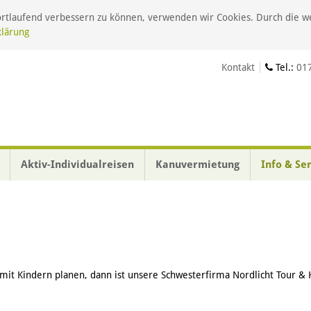
fortlaufend verbessern zu können, verwenden wir Cookies. Durch die 
klärung
Kontakt
Tel.:
01
Aktiv-Individualreisen
Kanuvermietung
Info & Se
mit Kindern planen, dann ist unsere Schwesterfirma Nordlicht Tour & 