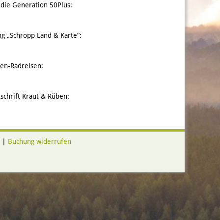
 die Generation 50Plus:
g „Schropp Land & Karte“:
ten-Radreisen:
schrift Kraut & Rüben:
|
Buchung widerrufen