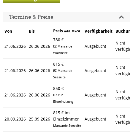
Termine & Preise
Preis
Von
Bis
Verfügbarkeit
Buchun
inkl. MwSt.
780 €
Nicht
21.06.2026
26.06.2026
Ausgebucht
EZ Mansarde
verfügba
Waldseite
815 €
Nicht
21.06.2026
26.06.2026
Ausgebucht
EZ Mansarde
verfügba
Seeseite
850 €
Nicht
21.06.2026
26.06.2026
Ausgebucht
DZ zur
verfügba
Einzelnutzung
815 € im
Nicht
20.09.2026
25.09.2026
Einzelzimmer
Ausgebucht
verfügba
Mansarde Seeseite