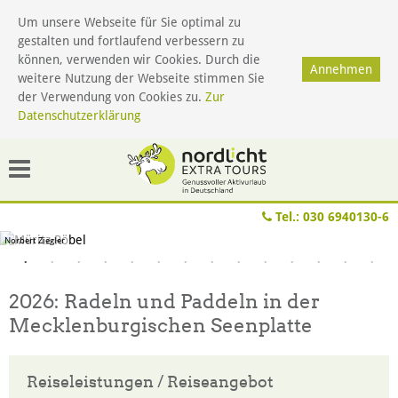
Um unsere Webseite für Sie optimal zu
gestalten und fortlaufend verbessern zu
Menü
können, verwenden wir Cookies. Durch die
Annehmen
weitere Nutzung der Webseite stimmen Sie
der Verwendung von Cookies zu.
Zur
Datenschutzerklärung
Tel.:
030 6940130-6
Norbert Ziegler
2026: Radeln und Paddeln in der
Mecklenburgischen Seenplatte
Reiseleistungen / Reiseangebot