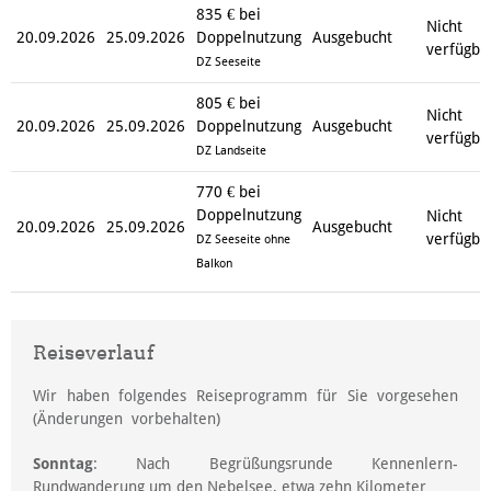
835 € bei
Nicht
20.09.2026
25.09.2026
Doppelnutzung
Ausgebucht
verfügba
DZ Seeseite
805 € bei
Nicht
20.09.2026
25.09.2026
Doppelnutzung
Ausgebucht
verfügba
DZ Landseite
770 € bei
Doppelnutzung
Nicht
20.09.2026
25.09.2026
Ausgebucht
verfügba
DZ Seeseite ohne
Balkon
Reiseverlauf
Wir haben folgendes Reiseprogramm für Sie vorgesehen
(Änderungen vorbehalten)
Sonntag
: Nach Begrüßungsrunde Kennenlern-
Rundwanderung um den Nebelsee, etwa zehn Kilometer