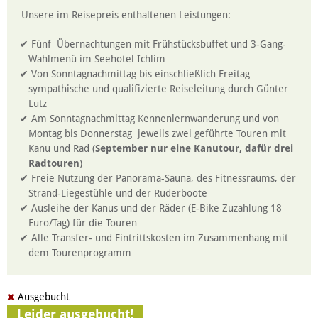
Unsere im Reisepreis enthaltenen Leistungen:
Fünf Übernachtungen mit Frühstücksbuffet und 3-Gang-
Wahlmenü im Seehotel Ichlim
Von Sonntagnachmittag bis einschließlich Freitag
sympathische und qualifizierte Reiseleitung durch Günter
Lutz
Am Sonntagnachmittag Kennenlernwanderung und von
Montag bis Donnerstag jeweils zwei geführte Touren mit
Kanu und Rad (
September nur eine Kanutour, dafür drei
Radtouren
)
Freie Nutzung der Panorama-Sauna, des Fitnessraums, der
Strand-Liegestühle und der Ruderboote
Ausleihe der Kanus und der Räder (E-Bike Zuzahlung 18
Euro/Tag) für die Touren
Alle Transfer- und Eintrittskosten im Zusammenhang mit
dem Tourenprogramm
Ausgebucht
Leider ausgebucht!