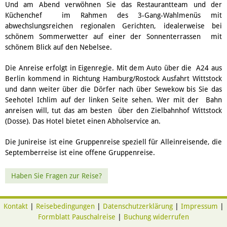
Und am Abend verwöhnen Sie das Restaurantteam und der
Küchenchef im Rahmen des 3-Gang-Wahlmenüs mit
abwechslungsreichen regionalen Gerichten, idealerweise bei
schönem Sommerwetter auf einer der Sonnenterrassen mit
schönem Blick auf den Nebelsee.
Die Anreise erfolgt in Eigenregie. Mit dem Auto über die A24 aus
Berlin kommend in Richtung Hamburg/Rostock Ausfahrt Wittstock
und dann weiter über die Dörfer nach über Sewekow bis Sie das
Seehotel Ichlim auf der linken Seite sehen. Wer mit der Bahn
anreisen will, tut das am besten über den Zielbahnhof Wittstock
(Dosse). Das Hotel bietet einen Abholservice an.
Die Junireise ist eine Gruppenreise speziell für Alleinreisende, die
Septemberreise ist eine offene Gruppenreise.
Haben Sie Fragen zur Reise?
Kontakt
|
Reisebedingungen
|
Datenschutzerklärung
|
Impressum
|
Formblatt Pauschalreise
|
Buchung widerrufen