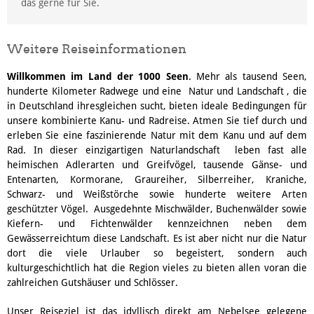
das gerne für Sie.
Weitere Reiseinformationen
Willkommen im Land der 1000 Seen
. Mehr als tausend Seen,
hunderte Kilometer Radwege und eine Natur und Landschaft , die
in Deutschland ihresgleichen sucht, bieten ideale Bedingungen für
unsere kombinierte Kanu- und Radreise. Atmen Sie tief durch und
erleben Sie eine faszinierende Natur mit dem Kanu und auf dem
Rad. In dieser einzigartigen Naturlandschaft leben fast alle
heimischen Adlerarten und Greifvögel, tausende Gänse- und
Entenarten, Kormorane, Graureiher, Silberreiher, Kraniche,
Schwarz- und Weißstörche sowie hunderte weitere Arten
geschützter Vögel. Ausgedehnte Mischwälder, Buchenwälder sowie
Kiefern- und Fichtenwälder kennzeichnen neben dem
Gewässerreichtum diese Landschaft. Es ist aber nicht nur die Natur
dort die viele Urlauber so begeistert, sondern auch
kulturgeschichtlich hat die Region vieles zu bieten allen voran die
zahlreichen Gutshäuser und Schlösser.
Unser Reiseziel ist das idyllisch direkt am Nebelsee gelegene