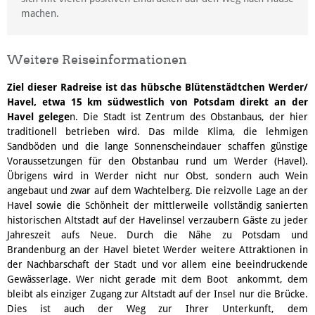
machen.
Weitere Reiseinformationen
Ziel dieser Radreise ist das hübsche Blütenstädtchen Werder/
Havel, etwa 15 km südwestlich von Potsdam direkt an der
Havel gelege
n. Die Stadt ist Zentrum des Obstanbaus, der hier
traditionell betrieben wird. Das milde Klima, die lehmigen
Sandböden und die lange Sonnenscheindauer schaffen günstige
Voraussetzungen für den Obstanbau rund um Werder (Havel).
Übrigens wird in Werder nicht nur Obst, sondern auch Wein
angebaut und zwar auf dem Wachtelberg. Die reizvolle Lage an der
Havel sowie die Schönheit der mittlerweile vollständig sanierten
historischen Altstadt auf der Havelinsel verzaubern Gäste zu jeder
Jahreszeit aufs Neue. Durch die Nähe zu Potsdam und
Brandenburg an der Havel bietet Werder weitere Attraktionen in
der Nachbarschaft der Stadt und vor allem eine beeindruckende
Gewässerlage. Wer nicht gerade mit dem Boot ankommt, dem
bleibt als einziger Zugang zur Altstadt auf der Insel nur die Brücke.
Dies ist auch der Weg zur Ihrer Unterkunft, dem