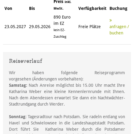
Preis
inkl.
Von
Bis
Verfügbarkeit
Buchung
MwSt.
890 Euro
im EZ
23.05.2027
29.05.2026
Freie Plätze
anfragen /
kein EZ-
buchen
Zuschlag
Reiseverlauf
Wir haben folgende Reiseprogramm
vorgesehen (Änderungen vorbehalten):
Samstag:
Nach Anreise möglichst bis 15.00 Uhr macht Ihre
Katharina Weber eine kleine Kennenlernrunde mit Ihnen.
Nach dem Abendessen erwartet Sie dann ein Nachtwächter-
Stadtrundgang durch Werder.
Sonntag
: Tagesradtour nach Potsdam. Sie radeln entlang von
Havel und Schwielowsee in die Landeshauptstadt Potsdam.
Dort führt Sie Katharina Weber durch die Potsdamer