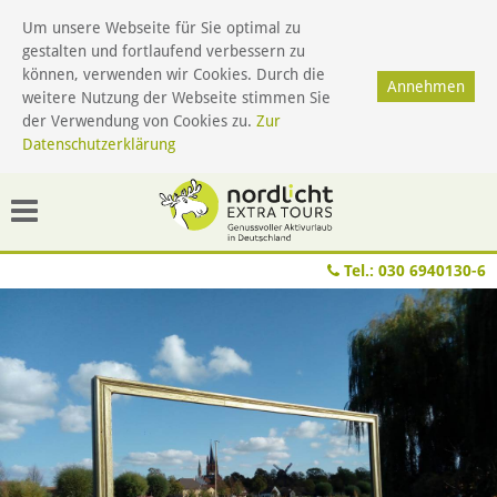
Um unsere Webseite für Sie optimal zu
gestalten und fortlaufend verbessern zu
Menü
können, verwenden wir Cookies. Durch die
Annehmen
weitere Nutzung der Webseite stimmen Sie
der Verwendung von Cookies zu.
Zur
Datenschutzerklärung
Tel.:
030 6940130-6