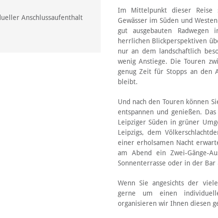
Im Mittelpunkt dieser Reise 
ueller Anschlussaufenthalt
Gewässer im Süden und Westen v
gut ausgebauten Radwegen i
herrlichen Blickperspektiven üb
nur an dem landschaftlich bes
wenig Anstiege. Die Touren zw
genug Zeit für Stopps an den 
bleibt.
Und nach den Touren können Si
entspannen und genießen. Das 
Leipziger Süden in grüner Umge
Leipzigs, dem Völkerschlachtd
einer erholsamen Nacht erwarte
am Abend ein Zwei-Gänge-Au
Sonnenterrasse oder in der Bar 
Wenn Sie angesichts der viele
gerne um einen individuelle
organisieren wir Ihnen diesen g