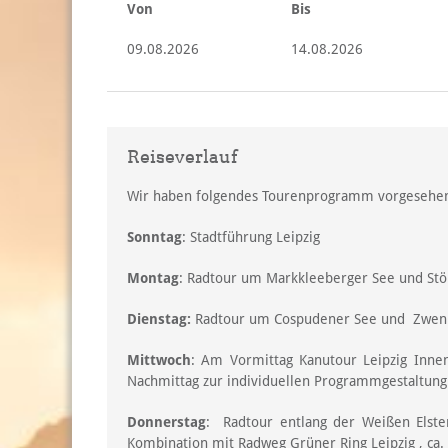
Von
Bis
09.08.2026
14.08.2026
Reiseverlauf
Wir haben folgendes Tourenprogramm vorgesehen
Sonntag
: Stadtführung Leipzig
Montag
: Radtour um Markkleeberger See und Stö
Dienstag:
Radtour um Cospudener See und Zwenk
Mittwoch
: Am Vormittag Kanutour Leipzig Inn
Nachmittag zur individuellen Programmgestaltung
Donnerstag
: Radtour entlang der Weißen Elst
Kombination mit Radweg Grüner Ring Leipzig , ca.