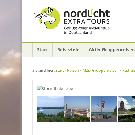
Zur Datenschutzerklärung
Start
Reiseziele
Aktiv-Gruppenreisen
Sie sind hier:
Start
»
Reisen
»
Aktiv-Gruppenreisen
»
Radrei