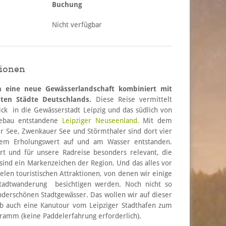
Buchung
Nicht verfügbar
tionen
n eine neue Gewässerlandschaft kombiniert mit
sten Städte Deutschlands.
Diese Reise vermittelt
ck in die Gewässerstadt Leipzig und das südlich von
gebau entstandene
Leipziger Neuseenland.
Mit dem
 See, Zwenkauer See und Störmthaler sind dort vier
em Erholungswert auf und am Wasser entstanden.
 und für unsere Radreise besonders relevant, die
ind ein Markenzeichen der Region. Und das alles vor
elen touristischen Attraktionen, von denen wir einige
tadtwanderung besichtigen werden. Noch nicht so
underschönen Stadtgewässer. Das wollen wir auf dieser
b auch eine Kanutour vom Leipziger Stadthafen zum
amm (keine Paddelerfahrung erforderlich).