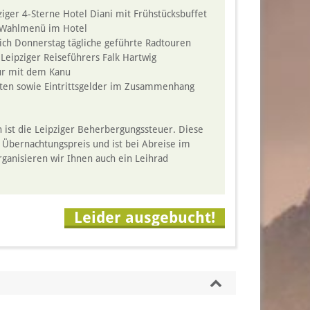
iger 4-Sterne Hotel Diani mit Frühstücksbuffet
-Wahlmenü im Hotel
lich Donnerstag tägliche geführte Radtouren
Leipziger Reiseführers Falk Hartwig
ur mit dem Kanu
osten sowie Eintrittsgelder im Zusammenhang
n ist die Leipziger Beherbergungssteuer. Diese
 Übernachtungspreis und ist bei Abreise im
rganisieren wir Ihnen auch ein Leihrad
Leider ausgebucht!