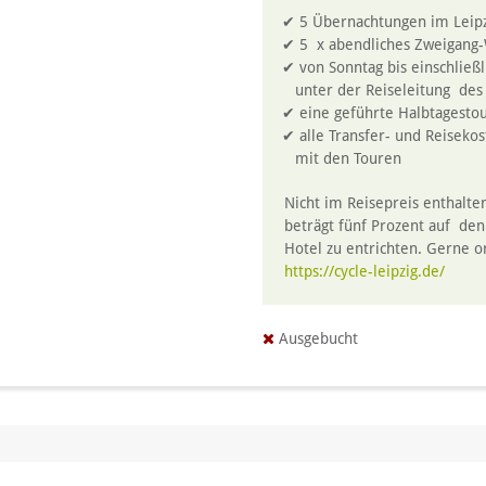
5 Übernachtungen im Leipz
5 x abendliches Zweigang
von Sonntag bis einschließ
unter der Reiseleitung des 
eine geführte Halbtagesto
alle Transfer- und Reisek
mit den Touren
Nicht im Reisepreis enthalte
beträgt fünf Prozent auf den
Hotel zu entrichten. Gerne o
https://cycle-leipzig.de/
Ausgebucht