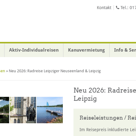
Kontakt
Tel.:
01
Annehmen
Aktiv-Individualreisen
Kanuvermietung
Info & Se
sen
»
Neu 2026: Radreise Leipziger Neuseenland & Leipzig
Neu 2026: Radreis
Falk Hartwig
Leipzig
Reiseleistungen / Re
Im Reisepreis inkludierte Le