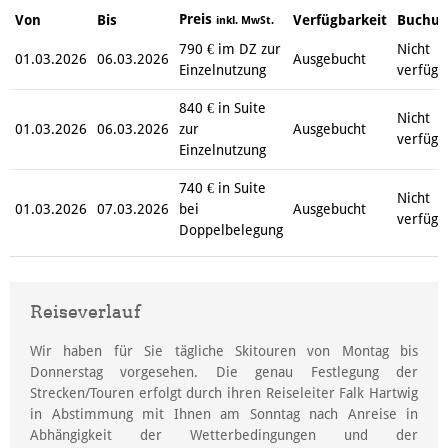
Preis
Von
Bis
Verfügbarkeit
Buchu
inkl. MwSt.
790 € im DZ zur
Nicht
01.03.2026
06.03.2026
Ausgebucht
Einzelnutzung
verfügb
840 € in Suite
Nicht
01.03.2026
06.03.2026
zur
Ausgebucht
verfügb
Einzelnutzung
740 € in Suite
Nicht
01.03.2026
07.03.2026
bei
Ausgebucht
verfügb
Doppelbelegung
Reiseverlauf
Wir haben für Sie tägliche Skitouren von Montag bis
Donnerstag vorgesehen. Die genau Festlegung der
Strecken/Touren erfolgt durch ihren Reiseleiter Falk Hartwig
in Abstimmung mit Ihnen am Sonntag nach Anreise in
Abhängigkeit der Wetterbedingungen und der