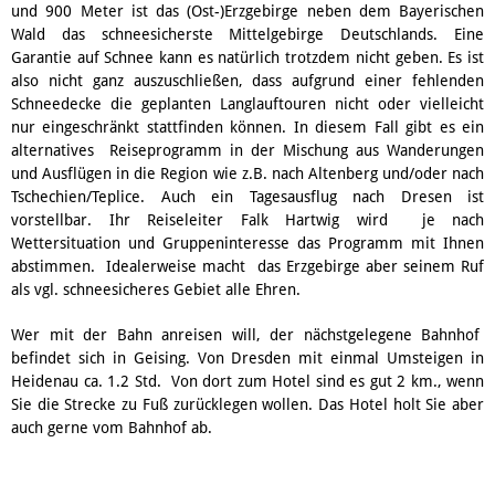
und 900 Meter ist das (Ost-)Erzgebirge neben dem Bayerischen
Wald das schneesicherste Mittelgebirge Deutschlands. Eine
Garantie auf Schnee kann es natürlich trotzdem nicht geben. Es ist
also nicht ganz auszuschließen, dass aufgrund einer fehlenden
Schneedecke die geplanten Langlauftouren nicht oder vielleicht
nur eingeschränkt stattfinden können. In diesem Fall gibt es ein
alternatives Reiseprogramm in der Mischung aus Wanderungen
und Ausflügen in die Region wie z.B. nach Altenberg und/oder nach
Tschechien/Teplice. Auch ein Tagesausflug nach Dresen ist
vorstellbar. Ihr Reiseleiter Falk Hartwig wird je nach
Wettersituation und Gruppeninteresse das Programm mit Ihnen
abstimmen. Idealerweise macht das Erzgebirge aber seinem Ruf
als vgl. schneesicheres Gebiet alle Ehren.
Wer mit der Bahn anreisen will, der nächstgelegene Bahnhof
befindet sich in Geising. Von Dresden mit einmal Umsteigen in
Heidenau ca. 1.2 Std. Von dort zum Hotel sind es gut 2 km., wenn
Sie die Strecke zu Fuß zurücklegen wollen. Das Hotel holt Sie aber
auch gerne vom Bahnhof ab.