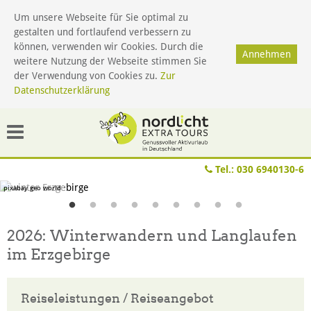
Um unsere Webseite für Sie optimal zu
gestalten und fortlaufend verbessern zu
Menü
können, verwenden wir Cookies. Durch die
Annehmen
weitere Nutzung der Webseite stimmen Sie
der Verwendung von Cookies zu.
Zur
Datenschutzerklärung
Tel.:
030 6940130-6
pixabay geo world
2026: Winterwandern und Langlaufen
im Erzgebirge
Reiseleistungen / Reiseangebot