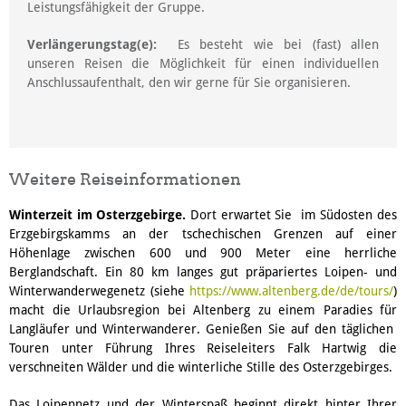
Leistungsfähigkeit der Gruppe.
Verlängerungstag(e):
Es besteht wie bei (fast) allen
unseren Reisen die Möglichkeit für einen individuellen
Anschlussaufenthalt, den wir gerne für Sie organisieren.
Weitere Reiseinformationen
Winterzeit im Osterzgebirge.
Dort erwartet Sie im Südosten des
Erzgebirgskamms an der tschechischen Grenzen auf einer
Höhenlage zwischen 600 und 900 Meter eine herrliche
Berglandschaft. Ein 80 km langes gut präpariertes Loipen- und
Winterwanderwegenetz (siehe
https://www.altenberg.de/de/tours/
)
macht die Urlaubsregion bei Altenberg zu einem Paradies für
Langläufer und Winterwanderer. Genießen Sie auf den täglichen
Touren unter Führung Ihres Reiseleiters Falk Hartwig die
verschneiten Wälder und die winterliche Stille des Osterzgebirges.
Das Loipennetz und der Winterspaß beginnt direkt hinter Ihrer