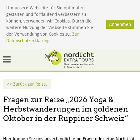
Um unsere Webseite für Sie optimal zu
gestalten und fortlaufend verbessern zu
Menü
können, verwenden wir Cookies. Durch die
Annehmen
weitere Nutzung der Webseite stimmen Sie
der Verwendung von Cookies zu.
Zur
Datenschutzerklärung
<< Zurück zur Reise.
Fragen zur Reise „
2026 Yoga &
Herbstwanderungen im goldenen
Oktober in der Ruppiner Schweiz
“
Hier können Sie uns unverbindlich eine Frage oder eine Nachricht